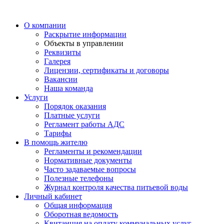
О компании
Раскрытие информации
Объекты в управлении
Реквизиты
Галерея
Лицензии, сертификаты и договоры
Вакансии
Наша команда
Услуги
Порядок оказания
Платные услуги
Регламент работы АДС
Тарифы
В помощь жителю
Регламенты и рекомендации
Нормативные документы
Часто задаваемые вопросы
Полезные телефоны
Журнал контроля качества питьевой воды
Личный кабинет
Общая информация
Оборотная ведомость
Квитанция на оплату коммунальных услуг