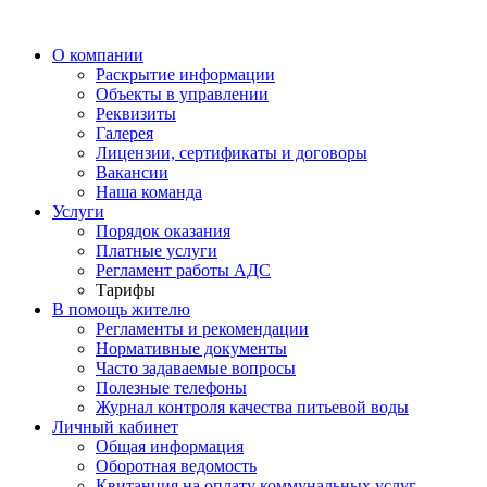
О компании
Раскрытие информации
Объекты в управлении
Реквизиты
Галерея
Лицензии, сертификаты и договоры
Вакансии
Наша команда
Услуги
Порядок оказания
Платные услуги
Регламент работы АДС
Тарифы
В помощь жителю
Регламенты и рекомендации
Нормативные документы
Часто задаваемые вопросы
Полезные телефоны
Журнал контроля качества питьевой воды
Личный кабинет
Общая информация
Оборотная ведомость
Квитанция на оплату коммунальных услуг