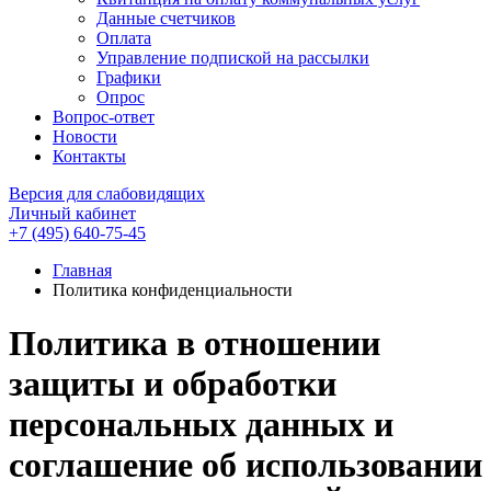
Данные счетчиков
Оплата
Управление подпиской на рассылки
Графики
Опрос
Вопрос-ответ
Новости
Контакты
Версия для слабовидящих
Личный кабинет
+7 (495) 640-75-45
Главная
Политика конфиденциальности
Политика в отношении
защиты и обработки
персональных данных и
соглашение об использовании