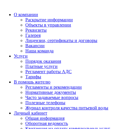
О компании
Раскрытие информации
Объекты в управлении
Реквизиты
Галерея
Лицензии, сертификаты и договоры
Вакансии
Наша команда
Услуги
Порядок оказания
Платные услуги
Регламент работы АДС
Тарифы
В помощь жителю
Регламенты и рекомендации
Нормативные документы
Часто задаваемые вопросы
Полезные телефоны
Журнал контроля качества питьевой воды
Личный кабинет
Общая информация
Оборотная ведомость
Квитанция на оплату коммунальных услуг