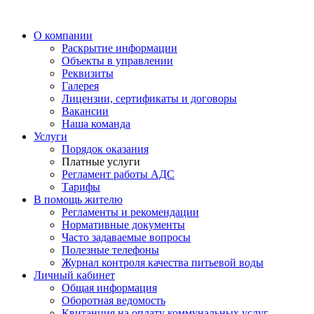
О компании
Раскрытие информации
Объекты в управлении
Реквизиты
Галерея
Лицензии, сертификаты и договоры
Вакансии
Наша команда
Услуги
Порядок оказания
Платные услуги
Регламент работы АДС
Тарифы
В помощь жителю
Регламенты и рекомендации
Нормативные документы
Часто задаваемые вопросы
Полезные телефоны
Журнал контроля качества питьевой воды
Личный кабинет
Общая информация
Оборотная ведомость
Квитанция на оплату коммунальных услуг