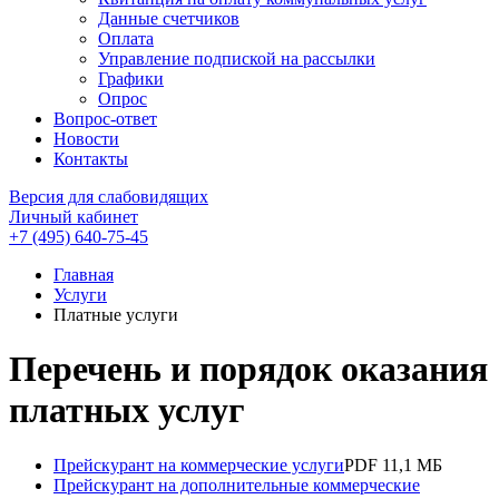
Данные счетчиков
Оплата
Управление подпиской на рассылки
Графики
Опрос
Вопрос-ответ
Новости
Контакты
Версия для слабовидящих
Личный кабинет
+7 (495) 640-75-45
Главная
Услуги
Платные услуги
Перечень и порядок оказания
платных услуг
Прейскурант на коммерческие услуги
PDF 11,1 МБ
Прейскурант на дополнительные коммерческие