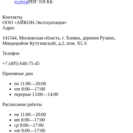
услуги
PDF 318 КБ
Контакты
ООО «АЙКОН-Эксплуатация»
Адрес
141544, Московская область, г. Химки, деревня Рузино,
Микрорайон Кутузовский, д.2, пом. XI, 6
Телефон
+7 (495) 640-75-45
Приемные дни
пн
11:00—20:00
чт
8:00—17:00
перерыв
13:00—14:00
Расписание работы
пн
11:00—20:00
вт
8:00—17:00
ср
8:00—17:00
чт
8:00—17:00