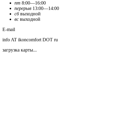
пт
8:00—16:00
перерыв
13:00—14:00
сб
выходной
вс
выходной
E-mail
info AT ikoncomfort DOT ru
загрузка карты...