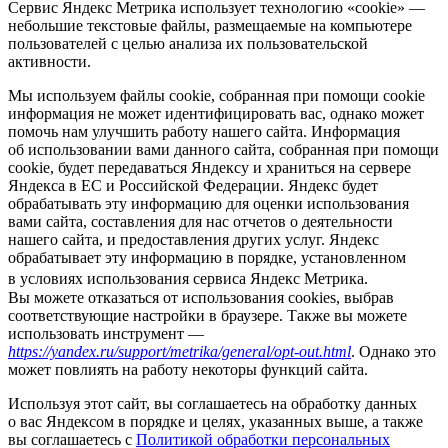
Сервис Яндекс Метрика использует технологию «cookie» —
небольшие текстовые файлы, размещаемые на компьютере
пользователей с целью анализа их пользовательской
активности.
Мы используем файлы cookie, собранная при помощи cookie
информация не может идентифицировать вас, однако может
помочь нам улучшить работу нашего сайта. Информация
об использовании вами данного сайта, собранная при помощи
cookie, будет передаваться Яндексу и храниться на сервере
Яндекса в ЕС и Российской Федерации. Яндекс будет
обрабатывать эту информацию для оценки использования
вами сайта, составления для нас отчетов о деятельности
нашего сайта, и предоставления других услуг. Яндекс
обрабатывает эту информацию в порядке, установленном
в условиях использования сервиса Яндекс Метрика.
Вы можете отказаться от использования cookies, выбрав
соответствующие настройки в браузере. Также вы можете
использовать инструмент —
https://yandex.ru/support/metrika/general/opt-out.html
. Однако это
может повлиять на работу некоторы функций сайта.
Используя этот сайт, вы соглашаетесь на обработку данных
о вас Яндексом в порядке и целях, указанных выше, а также
вы соглашаетесь с
Политикой обработки персональных