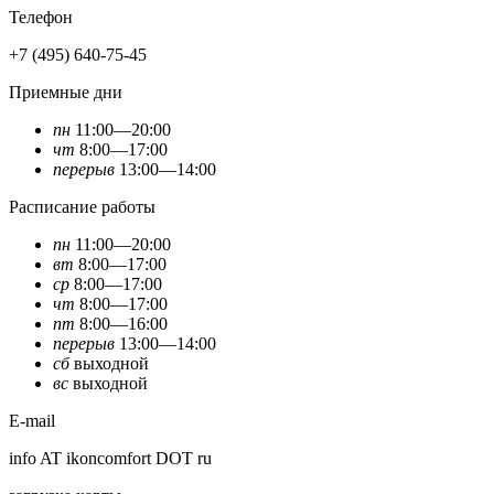
Телефон
+7 (495) 640-75-45
Приемные дни
пн
11:00—20:00
чт
8:00—17:00
перерыв
13:00—14:00
Расписание работы
пн
11:00—20:00
вт
8:00—17:00
ср
8:00—17:00
чт
8:00—17:00
пт
8:00—16:00
перерыв
13:00—14:00
сб
выходной
вс
выходной
E-mail
info AT ikoncomfort DOT ru