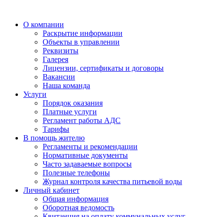
О компании
Раскрытие информации
Объекты в управлении
Реквизиты
Галерея
Лицензии, сертификаты и договоры
Вакансии
Наша команда
Услуги
Порядок оказания
Платные услуги
Регламент работы АДС
Тарифы
В помощь жителю
Регламенты и рекомендации
Нормативные документы
Часто задаваемые вопросы
Полезные телефоны
Журнал контроля качества питьевой воды
Личный кабинет
Общая информация
Оборотная ведомость
Квитанция на оплату коммунальных услуг