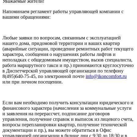
Уважаемые жители!
Напоминаем регламент работы управляющей компании с
вашими обращениями:
Любые заявки по вопросам, связанным с эксплуатацией
нашего дома, придомовой территории и ваших квартир
(аварийные ситуации, проведение ремонтных работ текущего
характера, сообщения о нарушениях работы лифтов и
неполадках с общедомовым имуществом, вызов специалиста,
работа маршрутного такси и пр.) принимаются круглосуточно
в Диспетчерской управляющей организации по телефону
8(495)640-75-45, по электронной почте
info@ikoncomfort.ru
или при личном посещении.
Если вам необходимо получить консультации юридического и
финансового характера (начисления за коммунальные услуги
и заявления на перерассчет, подписание договоров
управления, получение справок и выписок из лицевого счета,
вопросы перепланировки квартир, получение технической
документации и пр.), вы можете обратиться в Офис
управляющей организации в будние дни с 9:30 до 18:30 и в