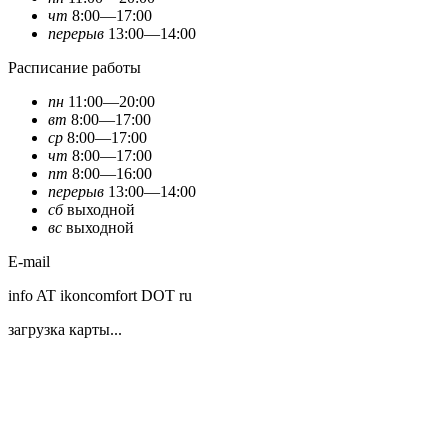
чт
8:00—17:00
перерыв
13:00—14:00
Расписание работы
пн
11:00—20:00
вт
8:00—17:00
ср
8:00—17:00
чт
8:00—17:00
пт
8:00—16:00
перерыв
13:00—14:00
сб
выходной
вс
выходной
E-mail
info AT ikoncomfort DOT ru
загрузка карты...