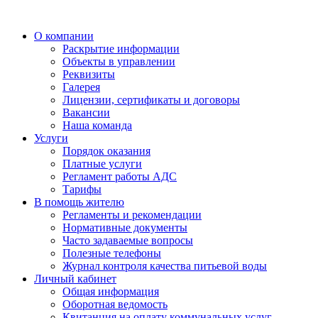
О компании
Раскрытие информации
Объекты в управлении
Реквизиты
Галерея
Лицензии, сертификаты и договоры
Вакансии
Наша команда
Услуги
Порядок оказания
Платные услуги
Регламент работы АДС
Тарифы
В помощь жителю
Регламенты и рекомендации
Нормативные документы
Часто задаваемые вопросы
Полезные телефоны
Журнал контроля качества питьевой воды
Личный кабинет
Общая информация
Оборотная ведомость
Квитанция на оплату коммунальных услуг