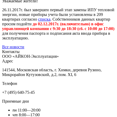
Уважаемые жители!
26.11.2017г. был завершен первый этап замены ИПУ тепловой
энергии, новые приборы учета были установлены в 209
квартирах согласно
списка
. Собственников данных квартир
просим подойти
до 02.12.2017г. (включительно) в офис
управляющей компании с 9:30 до 18:30 (сб. с 10:00 до 17:00)
для получения паспорта и подписания акта ввода прибора в
эксплуатацию.
Все новости
Контакты
ООО «АЙКОН-Эксплуатация»
Адрес
141544, Московская область, г. Химки, деревня Рузино,
Микрорайон Кутузовский, д.2, пом. XI, 6
Телефон
+7 (495) 640-75-45
Приемные дни
пн
11:00—20:00
чт
8:00—17:00