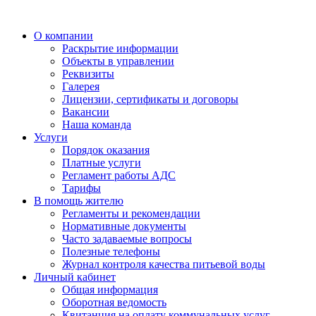
О компании
Раскрытие информации
Объекты в управлении
Реквизиты
Галерея
Лицензии, сертификаты и договоры
Вакансии
Наша команда
Услуги
Порядок оказания
Платные услуги
Регламент работы АДС
Тарифы
В помощь жителю
Регламенты и рекомендации
Нормативные документы
Часто задаваемые вопросы
Полезные телефоны
Журнал контроля качества питьевой воды
Личный кабинет
Общая информация
Оборотная ведомость
Квитанция на оплату коммунальных услуг