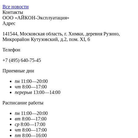
Все новости
Контакты
ООО «АЙКОН-Эксплуатация»
Адрес
141544, Московская область, г. Химки, деревня Рузино,
Микрорайон Кутузовский, д.2, пом. XI, 6
Телефон
+7 (495) 640-75-45
Приемные дни
пн
11:00—20:00
чт
8:00—17:00
перерыв
13:00—14:00
Расписание работы
пн
11:00—20:00
вт
8:00—17:00
ср
8:00—17:00
чт
8:00—17:00
пт
8:00—16:00