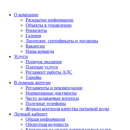
О компании
Раскрытие информации
Объекты в управлении
Реквизиты
Галерея
Лицензии, сертификаты и договоры
Вакансии
Наша команда
Услуги
Порядок оказания
Платные услуги
Регламент работы АДС
Тарифы
В помощь жителю
Регламенты и рекомендации
Нормативные документы
Часто задаваемые вопросы
Полезные телефоны
Журнал контроля качества питьевой воды
Личный кабинет
Общая информация
Оборотная ведомость
Квитанция на оплату коммунальных услуг