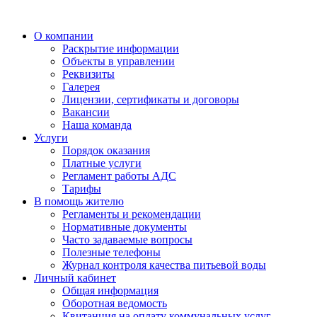
О компании
Раскрытие информации
Объекты в управлении
Реквизиты
Галерея
Лицензии, сертификаты и договоры
Вакансии
Наша команда
Услуги
Порядок оказания
Платные услуги
Регламент работы АДС
Тарифы
В помощь жителю
Регламенты и рекомендации
Нормативные документы
Часто задаваемые вопросы
Полезные телефоны
Журнал контроля качества питьевой воды
Личный кабинет
Общая информация
Оборотная ведомость
Квитанция на оплату коммунальных услуг