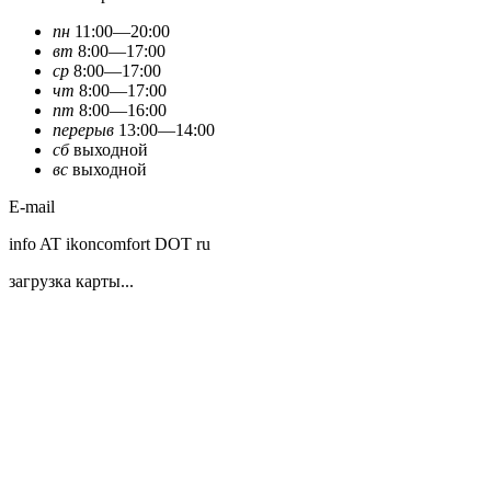
пн
11:00—20:00
вт
8:00—17:00
ср
8:00—17:00
чт
8:00—17:00
пт
8:00—16:00
перерыв
13:00—14:00
сб
выходной
вс
выходной
E-mail
info AT ikoncomfort DOT ru
загрузка карты...