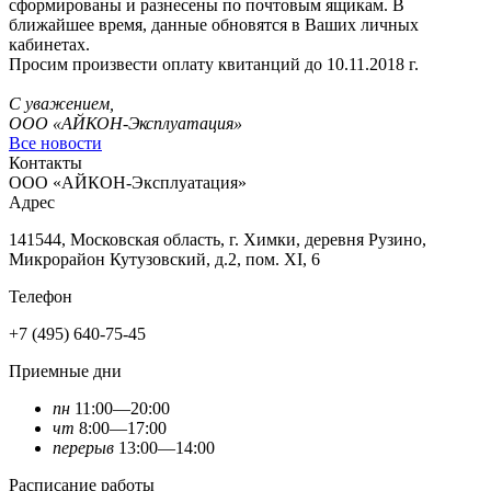
сформированы и разнесены по почтовым ящикам. В
ближайшее время, данные обновятся в Ваших личных
кабинетах.
Просим произвести оплату квитанций до 10.11.2018 г.
С уважением,
ООО «АЙКОН-Эксплуатация»
Все новости
Контакты
ООО «АЙКОН-Эксплуатация»
Адрес
141544, Московская область, г. Химки, деревня Рузино,
Микрорайон Кутузовский, д.2, пом. XI, 6
Телефон
+7 (495) 640-75-45
Приемные дни
пн
11:00—20:00
чт
8:00—17:00
перерыв
13:00—14:00
Расписание работы