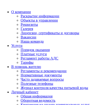
О компании
Раскрытие информации
Объекты в управлении
Реквизиты
Галерея
Лицензии, сертификаты и договоры
Вакансии
Наша команда
Услуги
Порядок оказания
Платные услуги
Регламент работы АДС
Тарифы
В помощь жителю
Регламенты и рекомендации
Нормативные документы
Часто задаваемые вопросы
Полезные телефоны
Журнал контроля качества питьевой воды
Личный кабинет
Общая информация
Оборотная ведомость
Квитанция на оплату коммунальных услуг