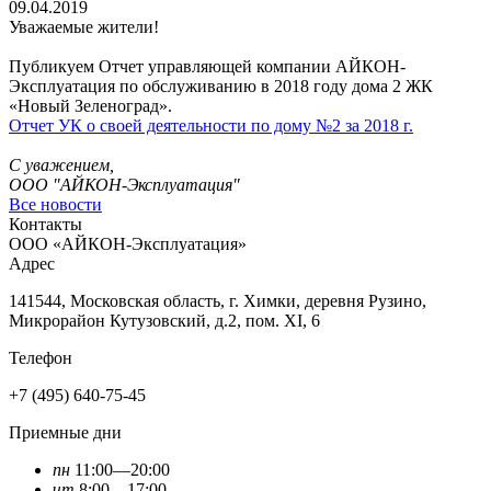
09.04.2019
Уважаемые жители!
Публикуем Отчет управляющей компании АЙКОН-
Эксплуатация по обслуживанию в 2018 году дома 2 ЖК
«Новый Зеленоград».
Отчет УК о своей деятельности по дому №2 за 2018 г.
С уважением,
ООО "АЙКОН-Эксплуатация"
Все новости
Контакты
ООО «АЙКОН-Эксплуатация»
Адрес
141544, Московская область, г. Химки, деревня Рузино,
Микрорайон Кутузовский, д.2, пом. XI, 6
Телефон
+7 (495) 640-75-45
Приемные дни
пн
11:00—20:00
чт
8:00—17:00