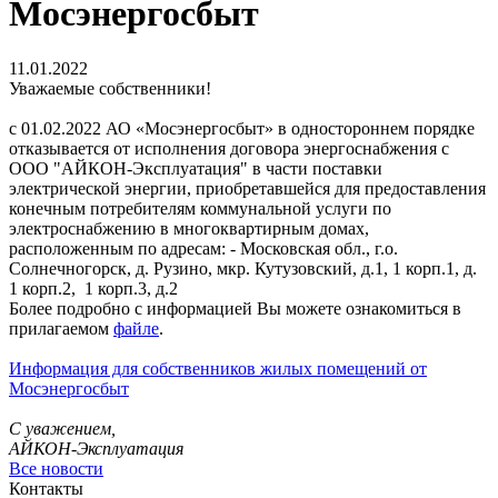
Мосэнергосбыт
11.01.2022
Уважаемые собственники!
с 01.02.2022 АО «Мосэнергосбыт» в одностороннем порядке
отказывается от исполнения договора энергоснабжения с
ООО "АЙКОН-Эксплуатация" в части поставки
электрической энергии, приобретавшейся для предоставления
конечным потребителям коммунальной услуги по
электроснабжению в многоквартирным домах,
расположенным по адресам: - Московская обл., г.о.
Солнечногорск, д. Рузино, мкр. Кутузовский, д.1, 1 корп.1, д.
1 корп.2, 1 корп.3, д.2
Более подробно с информацией Вы можете ознакомиться в
прилагаемом
файле
.
Информация для собственников жилых помещений от
Мосэнергосбыт
С уважением,
АЙКОН-Эксплуатация
Все новости
Контакты