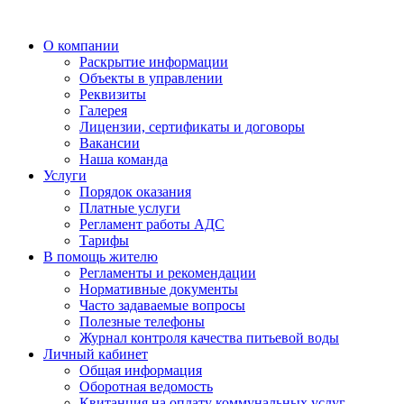
О компании
Раскрытие информации
Объекты в управлении
Реквизиты
Галерея
Лицензии, сертификаты и договоры
Вакансии
Наша команда
Услуги
Порядок оказания
Платные услуги
Регламент работы АДС
Тарифы
В помощь жителю
Регламенты и рекомендации
Нормативные документы
Часто задаваемые вопросы
Полезные телефоны
Журнал контроля качества питьевой воды
Личный кабинет
Общая информация
Оборотная ведомость
Квитанция на оплату коммунальных услуг