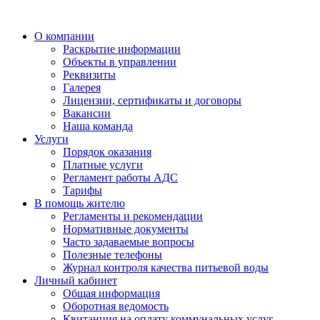
О компании
Раскрытие информации
Объекты в управлении
Реквизиты
Галерея
Лицензии, сертификаты и договоры
Вакансии
Наша команда
Услуги
Порядок оказания
Платные услуги
Регламент работы АДС
Тарифы
В помощь жителю
Регламенты и рекомендации
Нормативные документы
Часто задаваемые вопросы
Полезные телефоны
Журнал контроля качества питьевой воды
Личный кабинет
Общая информация
Оборотная ведомость
Квитанция на оплату коммунальных услуг