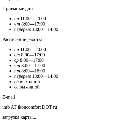
Приемные дни
пн
11:00—20:00
чт
8:00—17:00
перерыв
13:00—14:00
Расписание работы
пн
11:00—20:00
вт
8:00—17:00
ср
8:00—17:00
чт
8:00—17:00
пт
8:00—16:00
перерыв
13:00—14:00
сб
выходной
вс
выходной
E-mail
info AT ikoncomfort DOT ru
загрузка карты...